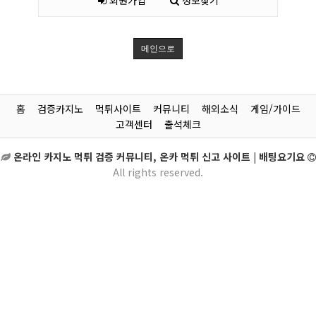
회원가입
정보찾기
메인으로
홈
검증카지노
먹튀사이트
커뮤니티
해외소식
게임/가이드
고객센터
출석체크
온라인 카지노 먹튀 검증 커뮤니티, 온카 먹튀 신고 사이트 | 배팅요기요
All rights reserved.