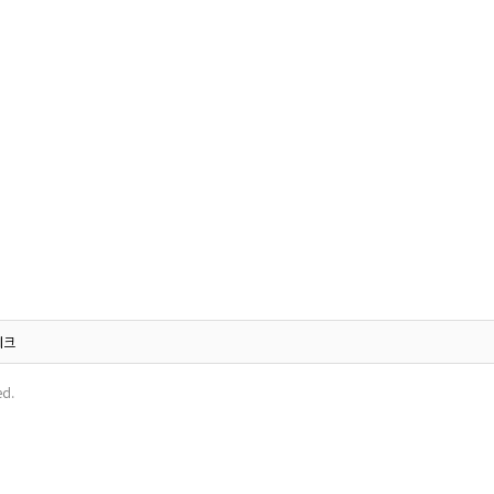
체크
ed.