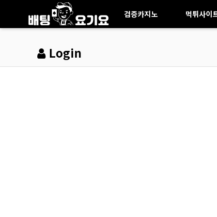
검증카지노
먹튀사이
Login