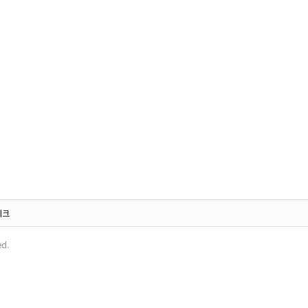
체크
ed.