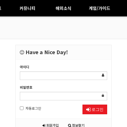
트
커뮤니티
해외소식
게임/가이드
Have a Nice Day!
아이디
비밀번호
자동로그인
로그인
회원가입
정보찾기