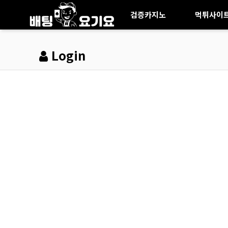
검증카지노
먹튀사이
Login